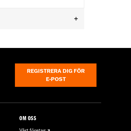
ctions
REGISTRERA DIG FÖR
E-POST
OM OSS
Vårt företag