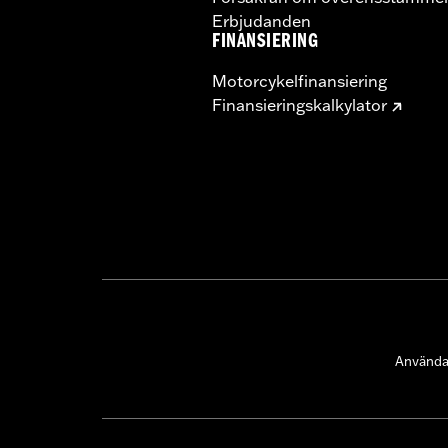
Erbjudanden
FINANSIERING
Motorcykelfinansiering
Finansieringskalkylator
Användar