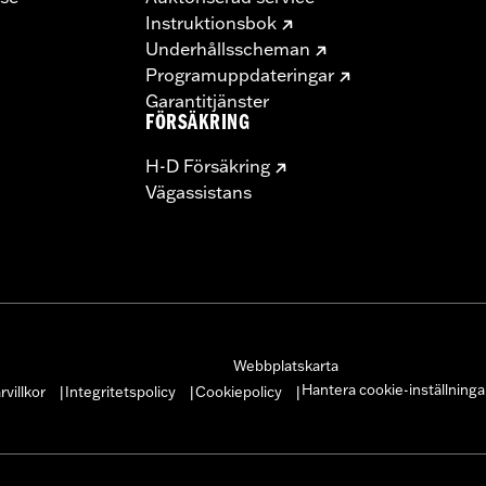
Instruktionsbok
Underhållsscheman
Programuppdateringar
Garantitjänster
FÖRSÄKRING
H-D Försäkring
Vägassistans
Webbplatskarta
Hantera cookie-inställninga
villkor
Integritetspolicy
Cookiepolicy
|
|
|