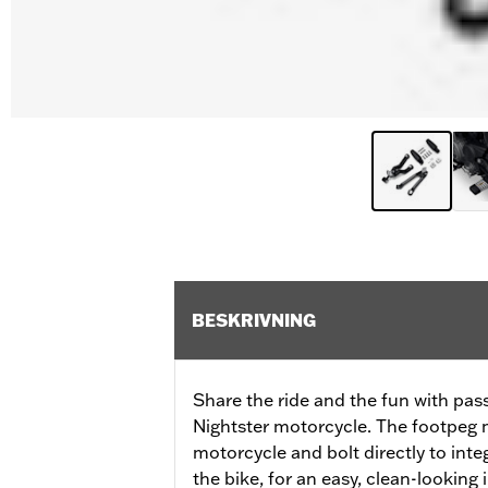
BESKRIVNING
Share the ride and the fun with pas
Nightster motorcycle. The footpeg 
motorcycle and bolt directly to int
the bike, for an easy, clean-looking i