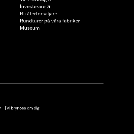
Investerare
Bli återförsäljare
Rundturer på våra fabriker
Museum
r
Vi bryr oss om dig
|