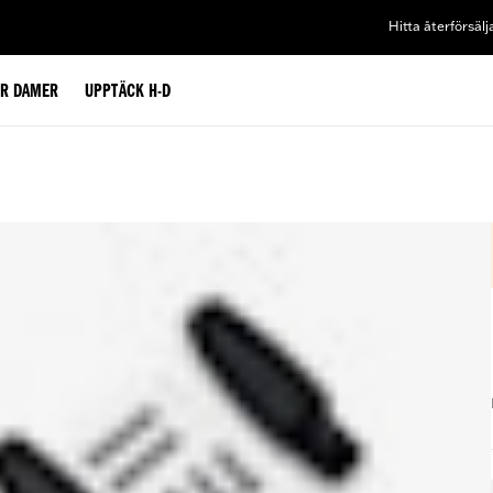
Hitta återförsälj
ÖR DAMER
UPPTÄCK H-D