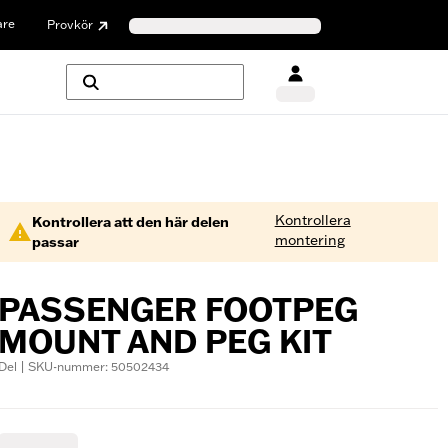
are
Provkör
Kontrollera
Kontrollera att den här delen
montering
passar
PASSENGER FOOTPEG
MOUNT AND PEG KIT
Del | SKU-nummer: 50502434