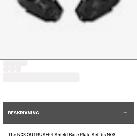
BESKRIVNING
The N03 OUTRUSH-R Shield Base Plate Set fits N03