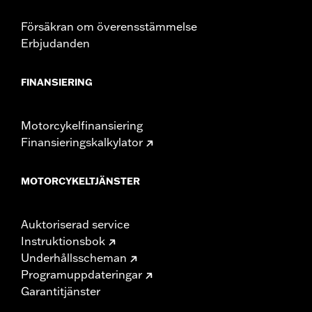
Försäkran om överensstämmelse
Erbjudanden
FINANSIERING
Motorcykelfinansiering
Finansieringskalkylator
MOTORCYKELTJÄNSTER
Auktoriserad service
Instruktionsbok
Underhållsscheman
Programuppdateringar
Garantitjänster