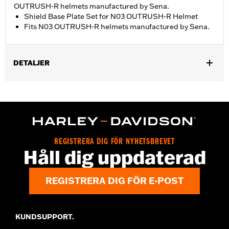
OUTRUSH-R helmets manufactured by Sena.
Shield Base Plate Set for N03 OUTRUSH-R Helmet
Fits N03 OUTRUSH-R helmets manufactured by Sena.
DETALJER
Gender:
Unisex
REGISTRERA DIG FÖR NYHETSBREVET
Håll dig uppdaterad
REGISTRERA DIG FÖR E-POST
KUNDSUPPORT.