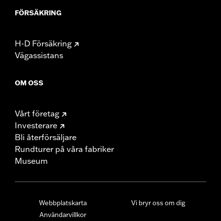
FÖRSÄKRING
H-D Försäkring
Vägassistans
OM OSS
Vårt företag
Investerare
Bli återförsäljare
Rundturer på våra fabriker
Museum
Webbplatskarta
Vi bryr oss om dig
Användarvillkor