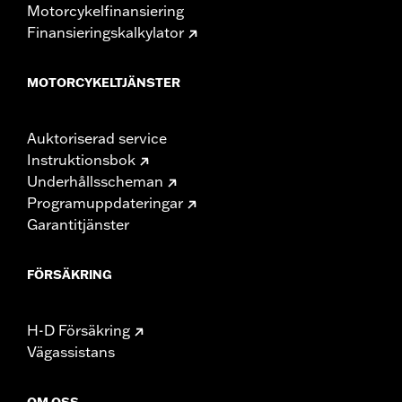
Motorcykelfinansiering
Finansieringskalkylator
MOTORCYKELTJÄNSTER
Auktoriserad service
Instruktionsbok
Underhållsscheman
Programuppdateringar
Garantitjänster
FÖRSÄKRING
H-D Försäkring
Vägassistans
OM OSS