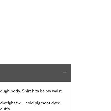
ough body. Shirt hits below waist
weight twill, cold pigment dyed.
cuffs.