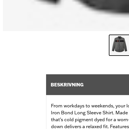
BESKRIVNING
From workdays to weekends, your loo
Iron Bond Long Sleeve Shirt. Made 
that’s cold pigment dyed for a worn-
down delivers a relaxed fit. Feature