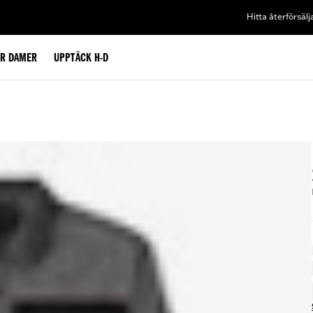
Hitta återförsälj
ÖR DAMER
UPPTÄCK H-D