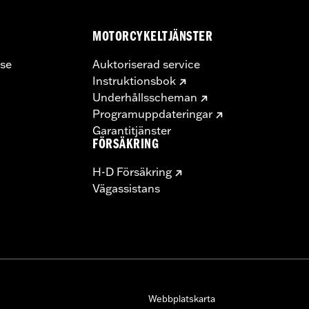
MOTORCYKELTJÄNSTER
se
Auktoriserad service
Instruktionsbok
Underhållsscheman
Programuppdateringar
Garantitjänster
FÖRSÄKRING
H-D Försäkring
Vägassistans
Webbplatskarta