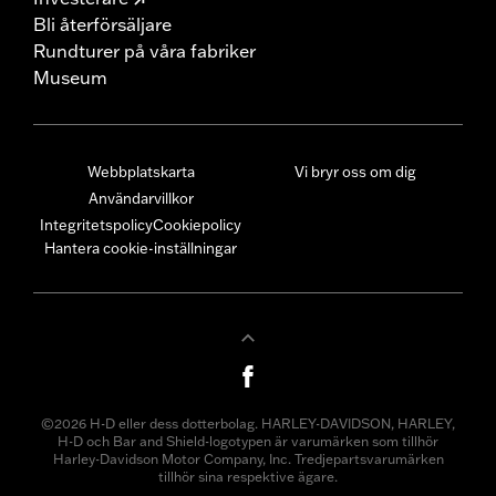
Bli återförsäljare
Rundturer på våra fabriker
Museum
Webbplatskarta
Vi bryr oss om dig
Användarvillkor
Integritetspolicy
Cookiepolicy
Hantera cookie-inställningar
©2026 H-D eller dess dotterbolag. HARLEY-DAVIDSON, HARLEY,
H-D och Bar and Shield-logotypen är varumärken som tillhör
Harley-Davidson Motor Company, Inc. Tredjepartsvarumärken
tillhör sina respektive ägare.