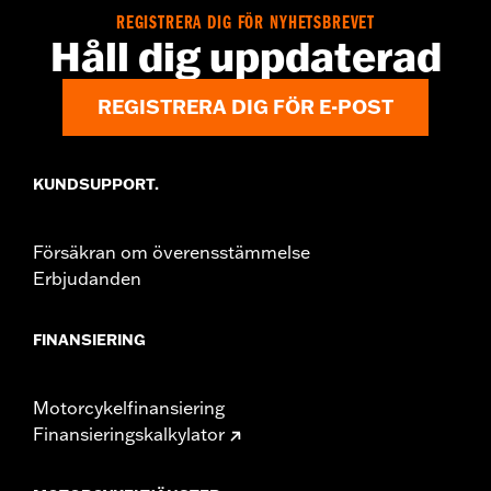
REGISTRERA DIG FÖR NYHETSBREVET
Håll dig uppdaterad
REGISTRERA DIG FÖR E-POST
KUNDSUPPORT.
Försäkran om överensstämmelse
Erbjudanden
FINANSIERING
Motorcykelfinansiering
Finansieringskalkylator