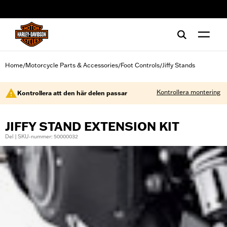
web accessibility
Home
Motorcycle Parts & Accessories
Foot Controls
Jiffy Stands
/
/
/
Kontrollera montering
Kontrollera att den här delen passar
JIFFY STAND EXTENSION KIT
Del | SKU-nummer: 50000032