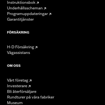
Instruktionsbok
Underhållsscheman
Programuppdateringar
Garantitjänster
FÖRSÄKRING
H-D Försäkring
Vägassistans
OM OSS
Vårt företag
Investerare
Bli återförsäljare
Rundturer på våra fabriker
Museum