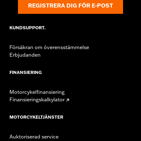
REGISTRERA DIG FÖR E-POST
KUNDSUPPORT.
Försäkran om överensstämmelse
Erbjudanden
FINANSIERING
Motorcykelfinansiering
Finansieringskalkylator
MOTORCYKELTJÄNSTER
Auktoriserad service