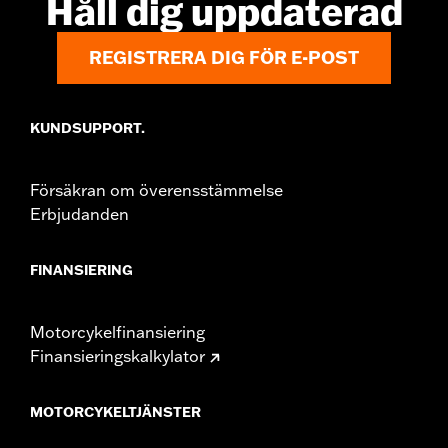
Håll dig uppdaterad
REGISTRERA DIG FÖR E-POST
KUNDSUPPORT.
Försäkran om överensstämmelse
Erbjudanden
FINANSIERING
Motorcykelfinansiering
Finansieringskalkylator
MOTORCYKELTJÄNSTER