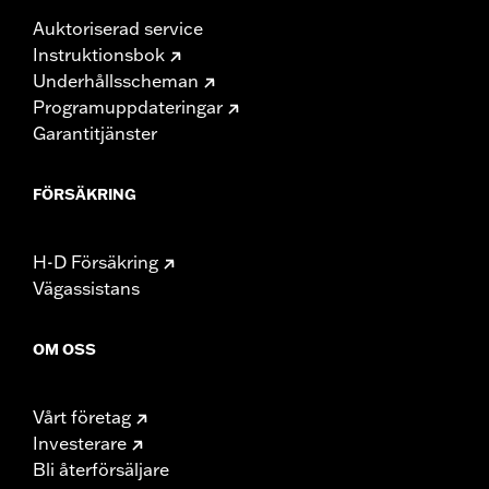
Auktoriserad service
Instruktionsbok
Underhållsscheman
Programuppdateringar
Garantitjänster
FÖRSÄKRING
H-D Försäkring
Vägassistans
OM OSS
Vårt företag
Investerare
Bli återförsäljare