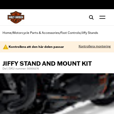
web accessibility
Home
Motorcycle Parts & Accessories
Foot Controls
Jiffy Stands
/
/
/
Kontrollera montering
Kontrollera att den här delen passar
JIFFY STAND AND MOUNT KIT
Del | SKU-nummer: 50000276