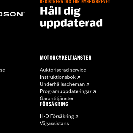
REGISTRERA DIG FÖR NYHETSBREVET
Håll dig
uppdaterad
MOTORCYKELTJÄNSTER
se
Auktoriserad service
Instruktionsbok
Underhållsscheman
Programuppdateringar
Garantitjänster
FÖRSÄKRING
H-D Försäkring
Vägassistans