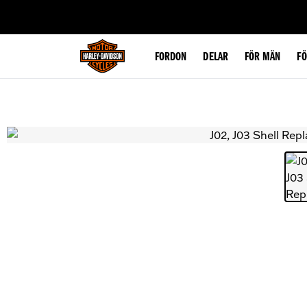
web accessibility
FORDON
DELAR
FÖR MÄN
F