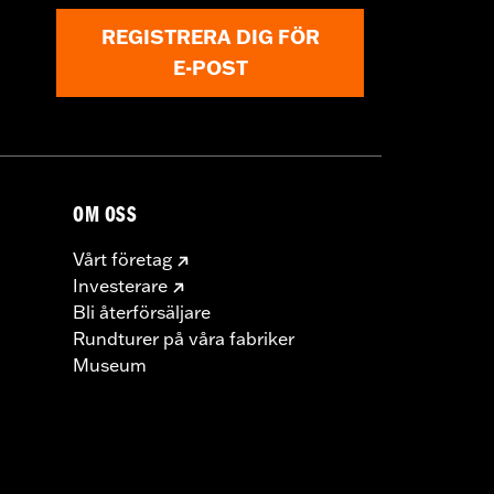
REGISTRERA DIG FÖR
E-POST
OM OSS
Vårt företag
Investerare
Bli återförsäljare
Rundturer på våra fabriker
Museum