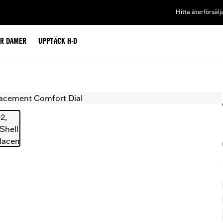
Hitta återförsälj
ÖR DAMER
UPPTÄCK H-D