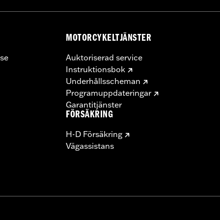
MOTORCYKELTJÄNSTER
se
Auktoriserad service
Instruktionsbok
Underhållsscheman
Programuppdateringar
Garantitjänster
FÖRSÄKRING
H-D Försäkring
Vägassistans