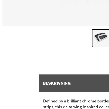
BESKRIVNING
Defined by a brilliant chrome bord
strips, this delta wing-inspired coll