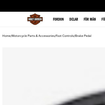
web accessibility
FORDON
DELAR
FÖR MÄN
F
Home
Motorcycle Parts & Accessories
Foot Controls
Brake Pedal
/
/
/