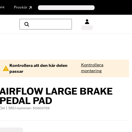
are
Provkör
Kontrollera
Kontrollera att den här delen
montering
passar
AIRFLOW LARGE BRAKE
PEDAL PAD
Del | SKU-nummer: 50600159