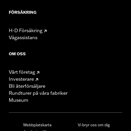
FÖRSÄKRING
H-D Försäkring
Vägassistans
OM OSS
Vårt företag
Investerare
Bli återförsäljare
Rundturer på våra fabriker
Museum
Webbplatskarta
Vi bryr oss om dig