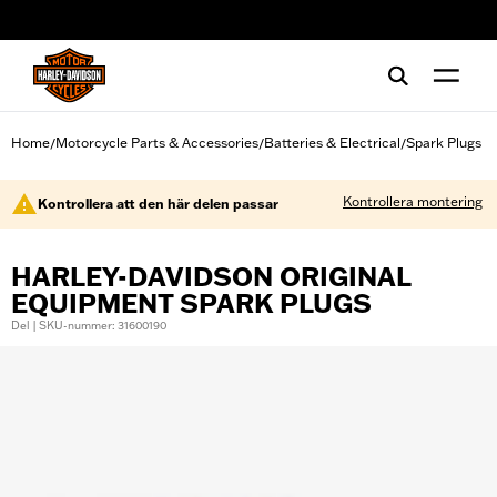
web accessibility
Home
Motorcycle Parts & Accessories
Batteries & Electrical
Spark Plugs
/
/
/
Kontrollera montering
Kontrollera att den här delen passar
HARLEY-DAVIDSON ORIGINAL
EQUIPMENT SPARK PLUGS
Del | SKU-nummer: 31600190