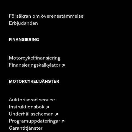
Försäkran om överensstämmelse
Erbjudanden
FINANSIERING
Motorcykelfinansiering
Finansieringskalkylator
MOTORCYKELTJÄNSTER
Auktoriserad service
Instruktionsbok
Underhållsscheman
Programuppdateringar
Garantitjänster