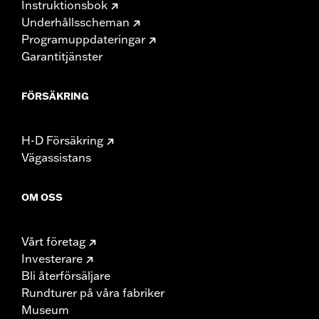
Instruktionsbok
Underhållsscheman
Programuppdateringar
Garantitjänster
FÖRSÄKRING
H-D Försäkring
Vägassistans
OM OSS
Vårt företag
Investerare
Bli återförsäljare
Rundturer på våra fabriker
Museum