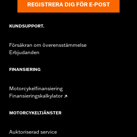
REGISTRERA DIG FÖR E-POST
KUNDSUPPORT.
Försäkran om överensstämmelse
Erbjudanden
FINANSIERING
Motorcykelfinansiering
Finansieringskalkylator
MOTORCYKELTJÄNSTER
Auktoriserad service