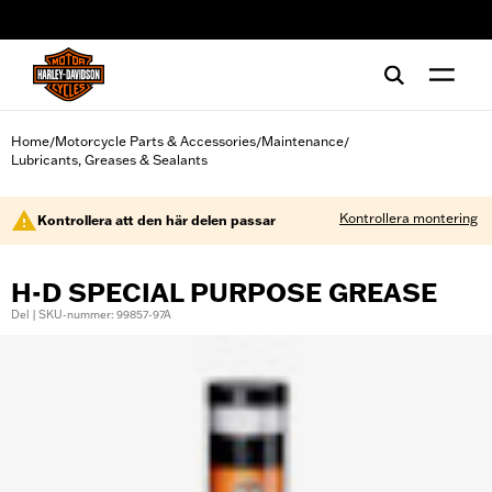
web accessibility
Home
Motorcycle Parts & Accessories
Maintenance
/
/
/
Lubricants, Greases & Sealants
Kontrollera montering
Kontrollera att den här delen passar
H-D SPECIAL PURPOSE GREASE
Del | SKU-nummer: 99857-97A