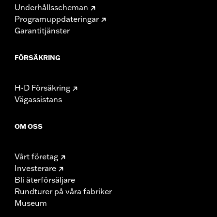
Underhållsscheman
Programuppdateringar
Garantitjänster
FÖRSÄKRING
H-D Försäkring
Vägassistans
OM OSS
Vårt företag
Investerare
Bli återförsäljare
Rundturer på våra fabriker
Museum