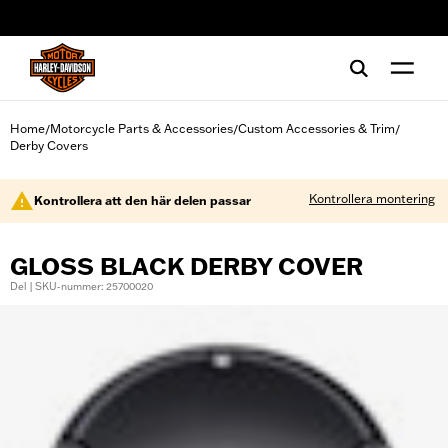
web accessibility
Home
Motorcycle Parts & Accessories
Custom Accessories & Trim
/
/
/
Derby Covers
Kontrollera montering
Kontrollera att den här delen passar
GLOSS BLACK DERBY COVER
Del | SKU-nummer: 25700020