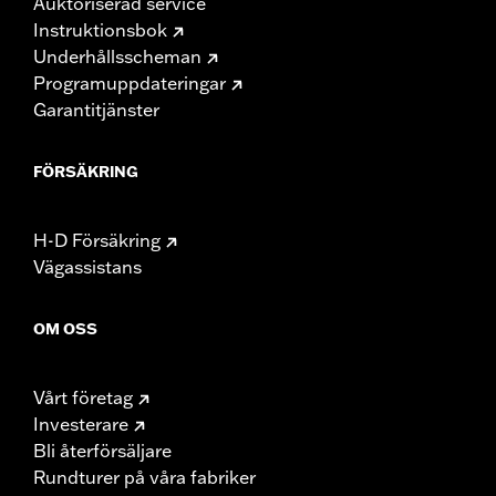
Auktoriserad service
Instruktionsbok
Underhållsscheman
Programuppdateringar
Garantitjänster
FÖRSÄKRING
H-D Försäkring
Vägassistans
OM OSS
Vårt företag
Investerare
Bli återförsäljare
Rundturer på våra fabriker