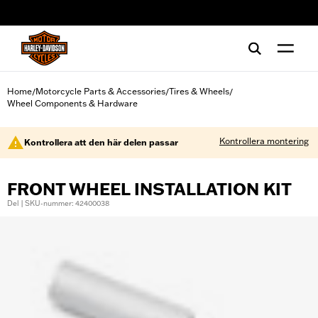
web accessibility
Home
Motorcycle Parts & Accessories
Tires & Wheels
/
/
/
Wheel Components & Hardware
Kontrollera montering
Kontrollera att den här delen passar
FRONT WHEEL INSTALLATION KIT
Del | SKU-nummer: 42400038