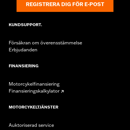
REGISTRERA DIG FÖR E-POST
KUNDSUPPORT.
Försäkran om överensstämmelse
Erbjudanden
FINANSIERING
Motorcykelfinansiering
Finansieringskalkylator
MOTORCYKELTJÄNSTER
Auktoriserad service