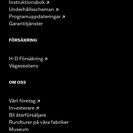
Instruktionsbok
Underhållsscheman
Programuppdateringar
Garantitjänster
FÖRSÄKRING
H-D Försäkring
Vägassistans
OM OSS
Vårt företag
Investerare
Bli återförsäljare
Rundturer på våra fabriker
Museum