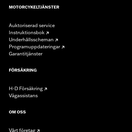
MOTORCYKELTJÄNSTER
Auktoriserad service
Instruktionsbok
Underhållsscheman
Programuppdateringar
Garantitjänster
FÖRSÄKRING
H-D Försäkring
Vägassistans
OM OSS
Vårt företag