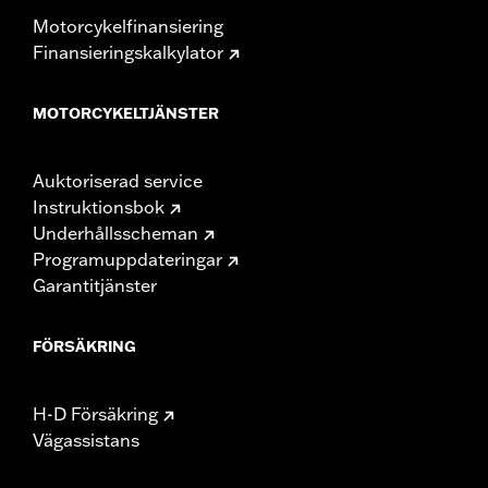
Motorcykelfinansiering
Finansieringskalkylator
MOTORCYKELTJÄNSTER
Auktoriserad service
Instruktionsbok
Underhållsscheman
Programuppdateringar
Garantitjänster
FÖRSÄKRING
H-D Försäkring
Vägassistans