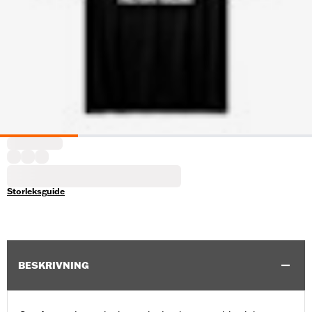
Storleksguide
BESKRIVNING