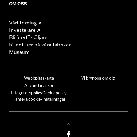
OM OSS
Vårt företag
Investerare
Bli återförsäljare
Rundturer på våra fabriker
Museum
Webbplatskarta
Vi bryr oss om dig
Användarvillkor
Integritetspolicy
Cookiepolicy
Hantera cookie-inställningar