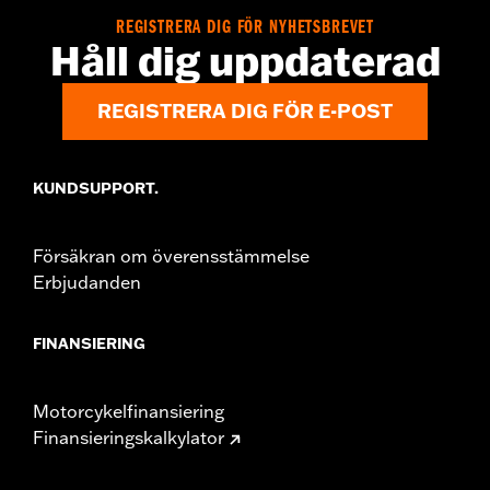
REGISTRERA DIG FÖR NYHETSBREVET
Håll dig uppdaterad
REGISTRERA DIG FÖR E-POST
KUNDSUPPORT.
Försäkran om överensstämmelse
Erbjudanden
FINANSIERING
Motorcykelfinansiering
Finansieringskalkylator