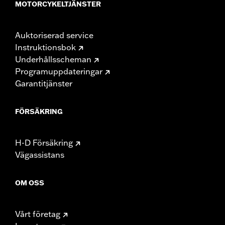
MOTORCYKELTJÄNSTER
Auktoriserad service
Instruktionsbok
Underhållsscheman
Programuppdateringar
Garantitjänster
FÖRSÄKRING
H-D Försäkring
Vägassistans
OM OSS
Vårt företag