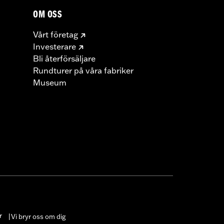
OM OSS
Vårt företag
Investerare
Bli återförsäljare
Rundturer på våra fabriker
Museum
r
Vi bryr oss om dig
|