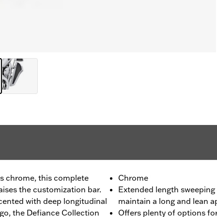
us chrome, this complete
Chrome
ises the customization bar.
Extended length sweeping 
ented with deep longitudinal
maintain a long and lean 
go, the Defiance Collection
Offers plenty of options for