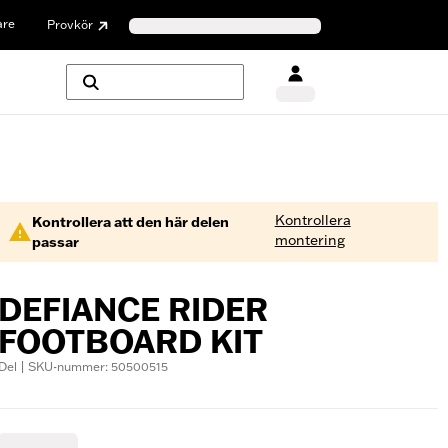
are
Provkör
Kontrollera
Kontrollera att den här delen
montering
passar
DEFIANCE RIDER
FOOTBOARD KIT
Del | SKU-nummer: 50500515