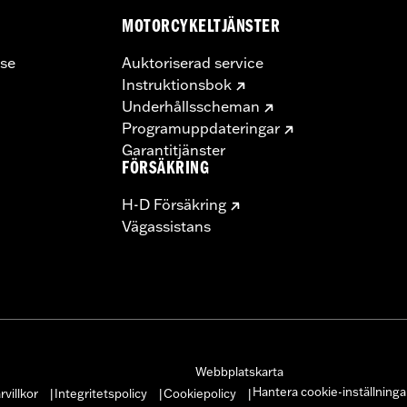
MOTORCYKELTJÄNSTER
se
Auktoriserad service
Instruktionsbok
Underhållsscheman
Programuppdateringar
Garantitjänster
FÖRSÄKRING
H-D Försäkring
Vägassistans
Webbplatskarta
Hantera cookie-inställninga
villkor
Integritetspolicy
Cookiepolicy
|
|
|