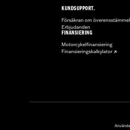
KUNDSUPPORT.
Försäkran om överensstämmel
Erbjudanden
FINANSIERING
Motorcykelfinansiering
Finansieringskalkylator
Användar