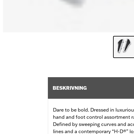
BESKRIVNING
Dare to be bold. Dressed in luxurio
hand and foot control assortment ra
Defined by sweeping curves and acc
lines and a contemporary “H-D®” lo