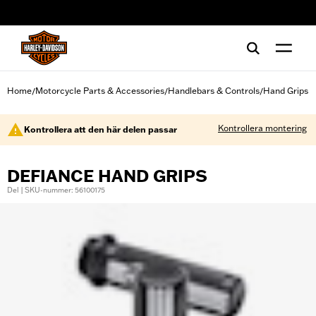
web accessibility
Home
Motorcycle Parts & Accessories
Handlebars & Controls
Hand Grips
/
/
/
Kontrollera montering
Kontrollera att den här delen passar
DEFIANCE HAND GRIPS
Del | SKU-nummer: 56100175