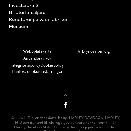
Investerare
Bli återförsäljare
Rundturer på våra fabriker
Museum
Webbplatskarta
Vi bryr oss om dig
Användarvillkor
Integritetspolicy
Cookiepolicy
Hantera cookie-inställningar
©2026 H-D eller dess dotterbolag. HARLEY-DAVIDSON, HARLEY,
H-D och Bar and Shield-logotypen är varumärken som tillhör
Harley-Davidson Motor Company, Inc. Tredjepartsvarumärken