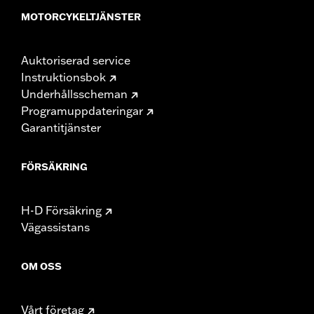
MOTORCYKELTJÄNSTER
Auktoriserad service
Instruktionsbok
Underhållsscheman
Programuppdateringar
Garantitjänster
FÖRSÄKRING
H-D Försäkring
Vägassistans
OM OSS
Vårt företag