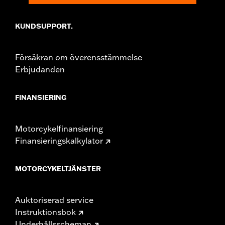
KUNDSUPPORT.
Försäkran om överensstämmelse
Erbjudanden
FINANSIERING
Motorcykelfinansiering
Finansieringskalkylator
MOTORCYKELTJÄNSTER
Auktoriserad service
Instruktionsbok
Underhållsscheman