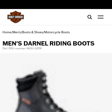
web accessibility
Home
Men's
Boots & Shoes
Motorcycle Boots
/
/
/
MEN'S DARNEL RIDING BOOTS
Del | SKU-nummer: 99351-22EM