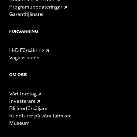
Programuppdateringar
Garantitjänster
FÖRSÄKRING
H-D Försäkring
Vägassistans
OM OSS
Vårt företag
Investerare
Bli återförsäljare
Rundturer på våra fabriker
Museum