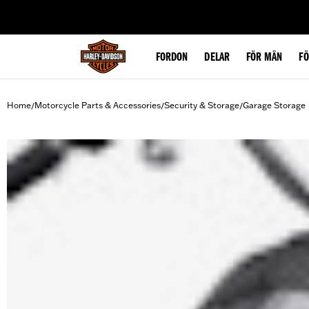
web accessibility
FORDON
DELAR
FÖR MÄN
F
Home
Motorcycle Parts & Accessories
Security & Storage
Garage Storage
/
/
/