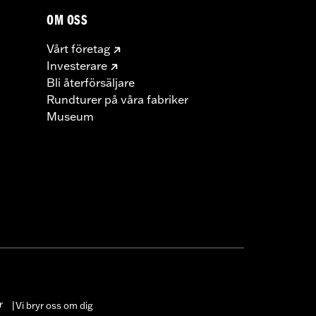
OM OSS
Vårt företag
Investerare
Bli återförsäljare
Rundturer på våra fabriker
Museum
r
Vi bryr oss om dig
|