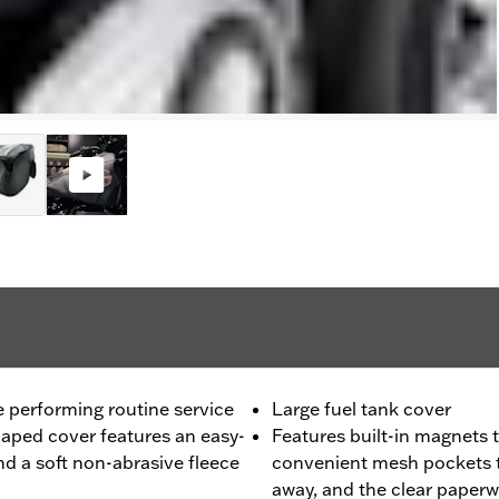
e performing routine service
Large fuel tank cover
aped cover features an easy-
Features built-in magnets t
nd a soft non-abrasive fleece
convenient mesh pockets to
away, and the clear paper