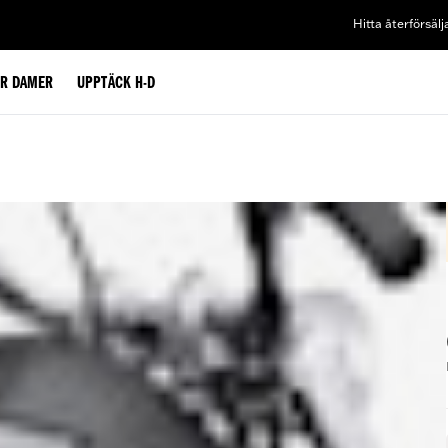
Hitta återförsälj
ÖR DAMER
UPPTÄCK H-D