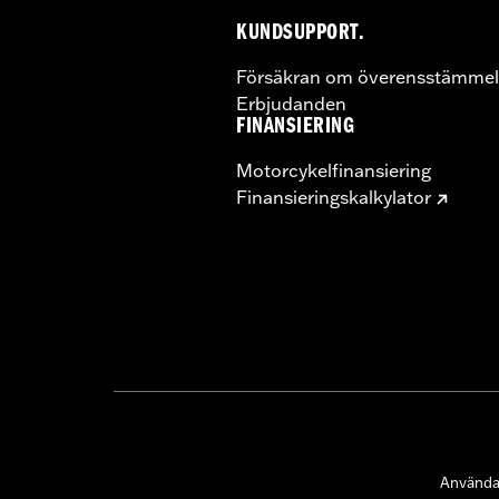
KUNDSUPPORT.
Försäkran om överensstämmel
Erbjudanden
FINANSIERING
Motorcykelfinansiering
Finansieringskalkylator
Användar