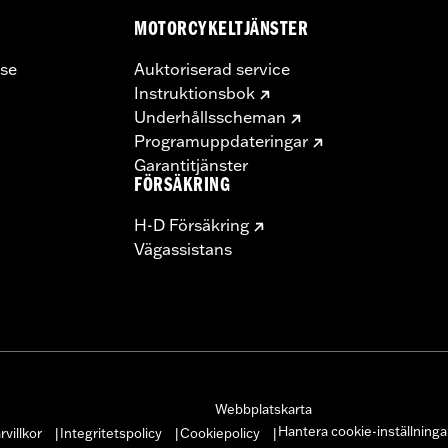
MOTORCYKELTJÄNSTER
se
Auktoriserad service
Instruktionsbok
Underhållsscheman
Programuppdateringar
Garantitjänster
FÖRSÄKRING
H-D Försäkring
Vägassistans
Webbplatskarta
Hantera cookie-inställninga
villkor
Integritetspolicy
Cookiepolicy
|
|
|