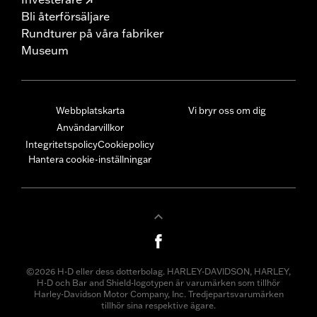
Bli återförsäljare
Rundturer på våra fabriker
Museum
Webbplatskarta
Vi bryr oss om dig
Användarvillkor
Integritetspolicy
Cookiepolicy
Hantera cookie-inställningar
©2026 H-D eller dess dotterbolag. HARLEY-DAVIDSON, HARLEY,
H-D och Bar and Shield-logotypen är varumärken som tillhör
Harley-Davidson Motor Company, Inc. Tredjepartsvarumärken
tillhör sina respektive ägare.