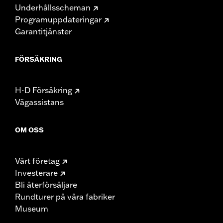
Underhållsscheman
Programuppdateringar
Garantitjänster
FÖRSÄKRING
H-D Försäkring
Vägassistans
OM OSS
Vårt företag
Investerare
Bli återförsäljare
Rundturer på våra fabriker
Museum