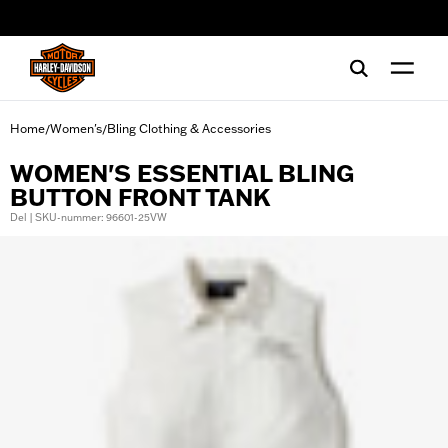
web accessibility
Home
Women's
Bling Clothing & Accessories
/
/
WOMEN'S ESSENTIAL BLING
BUTTON FRONT TANK
Del | SKU-nummer: 96601-25VW