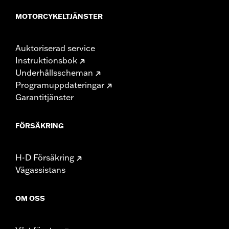
MOTORCYKELTJÄNSTER
Auktoriserad service
Instruktionsbok
Underhållsscheman
Programuppdateringar
Garantitjänster
FÖRSÄKRING
H-D Försäkring
Vägassistans
OM OSS