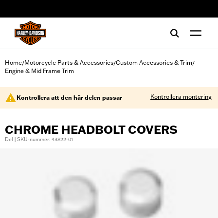
web accessibility
Home
Motorcycle Parts & Accessories
Custom Accessories & Trim
/
/
/
Engine & Mid Frame Trim
Kontrollera montering
Kontrollera att den här delen passar
CHROME HEADBOLT COVERS
Del | SKU-nummer: 43822-01