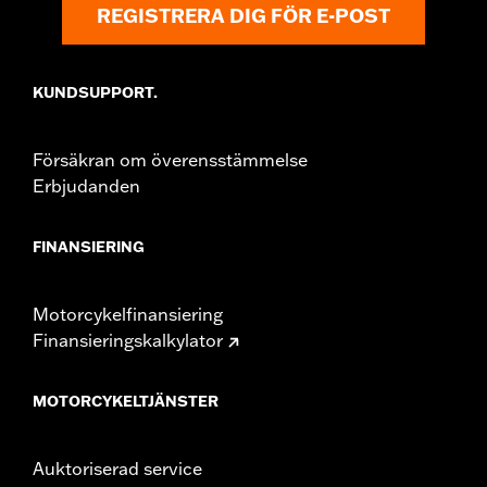
REGISTRERA DIG FÖR E-POST
KUNDSUPPORT.
Försäkran om överensstämmelse
Erbjudanden
FINANSIERING
Motorcykelfinansiering
Finansieringskalkylator
MOTORCYKELTJÄNSTER
Auktoriserad service