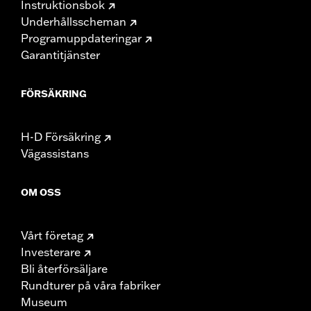
Instruktionsbok
Underhållsscheman
Programuppdateringar
Garantitjänster
FÖRSÄKRING
H-D Försäkring
Vägassistans
OM OSS
Vårt företag
Investerare
Bli återförsäljare
Rundturer på våra fabriker
Museum