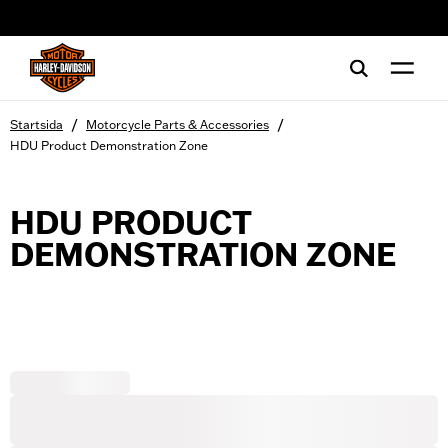
web accessibility
/
/
Startsida
Motorcycle Parts & Accessories
HDU Product Demonstration Zone
HDU PRODUCT
DEMONSTRATION ZONE