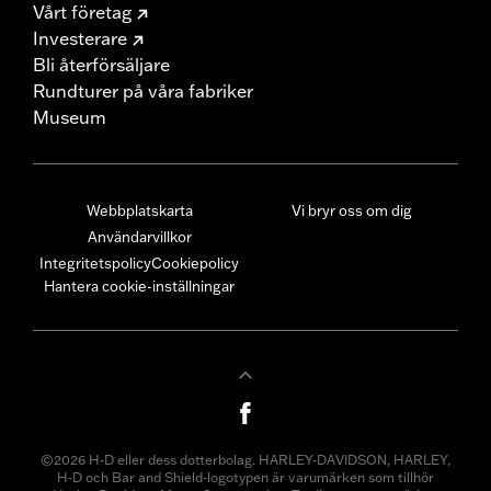
Vårt företag
Investerare
Bli återförsäljare
Rundturer på våra fabriker
Museum
Webbplatskarta
Vi bryr oss om dig
Användarvillkor
Integritetspolicy
Cookiepolicy
Hantera cookie-inställningar
©2026 H-D eller dess dotterbolag. HARLEY-DAVIDSON, HARLEY,
H-D och Bar and Shield-logotypen är varumärken som tillhör