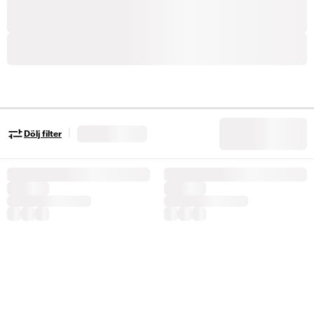
|
Dölj filter