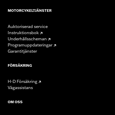
MOTORCYKELTJÄNSTER
Auktoriserad service
Instruktionsbok
Underhållsscheman
Programuppdateringar
Garantitjänster
FÖRSÄKRING
H-D Försäkring
Vägassistans
OM OSS