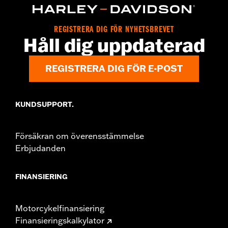
REGISTRERA DIG FÖR NYHETSBREVET
Håll dig uppdaterad
REGISTRERA DIG FÖR E-POST
KUNDSUPPORT.
Försäkran om överensstämmelse
Erbjudanden
FINANSIERING
Motorcykelfinansiering
Finansieringskalkylator