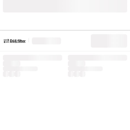
|
Dölj filter