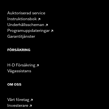
Auktoriserad service
Instruktionsbok
Underhållsscheman
Programuppdateringar
Garantitjänster
FÖRSÄKRING
H-D Försäkring
Vägassistans
OM OSS
Vårt företag
Investerare