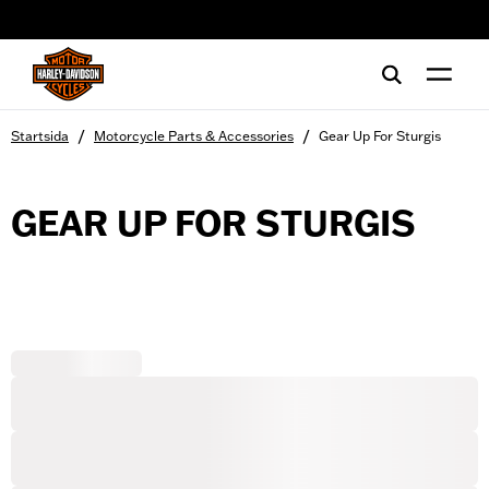
web accessibility
/
/
Startsida
Motorcycle Parts & Accessories
Gear Up For Sturgis
GEAR UP FOR STURGIS