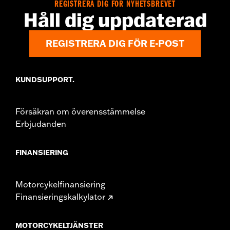
REGISTRERA DIG FÖR NYHETSBREVET
Håll dig uppdaterad
REGISTRERA DIG FÖR E-POST
KUNDSUPPORT.
Försäkran om överensstämmelse
Erbjudanden
FINANSIERING
Motorcykelfinansiering
Finansieringskalkylator
MOTORCYKELTJÄNSTER