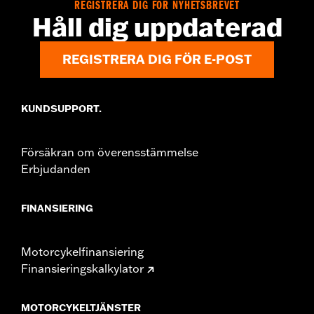
REGISTRERA DIG FÖR NYHETSBREVET
Håll dig uppdaterad
REGISTRERA DIG FÖR E-POST
KUNDSUPPORT.
Försäkran om överensstämmelse
Erbjudanden
FINANSIERING
Motorcykelfinansiering
Finansieringskalkylator
MOTORCYKELTJÄNSTER