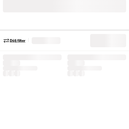
|
Dölj filter