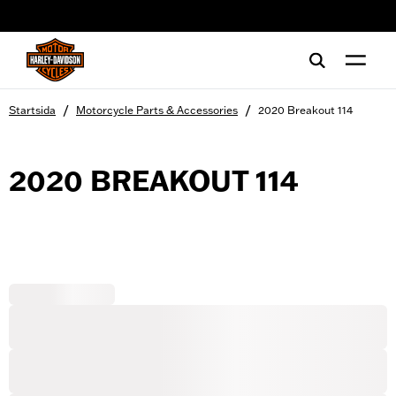
web accessibility
/
/
Startsida
Motorcycle Parts & Accessories
2020 Breakout 114
2020 BREAKOUT 114