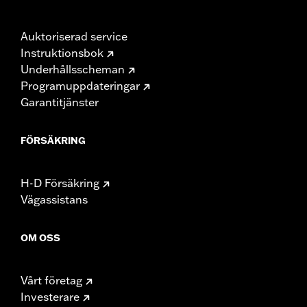
Auktoriserad service
Instruktionsbok
Underhållsscheman
Programuppdateringar
Garantitjänster
FÖRSÄKRING
H-D Försäkring
Vägassistans
OM OSS
Vårt företag
Investerare