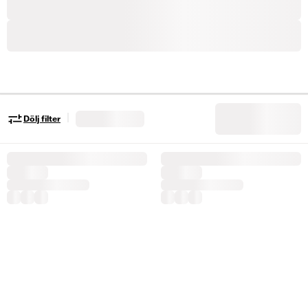
|
Dölj filter