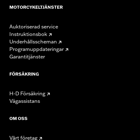
MOTORCYKELTJÄNSTER
Auktoriserad service
Instruktionsbok
Underhållsscheman
Programuppdateringar
Garantitjänster
FÖRSÄKRING
H-D Försäkring
Vägassistans
OM OSS
Vårt företag