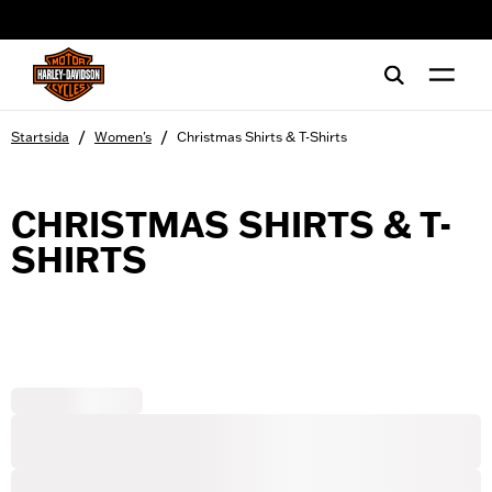
web accessibility
/
/
Startsida
Women's
Christmas Shirts & T-Shirts
CHRISTMAS SHIRTS & T-
SHIRTS