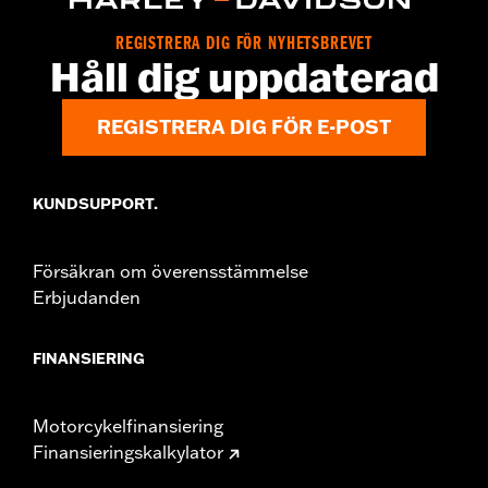
REGISTRERA DIG FÖR NYHETSBREVET
Håll dig uppdaterad
REGISTRERA DIG FÖR E-POST
KUNDSUPPORT.
Försäkran om överensstämmelse
Erbjudanden
FINANSIERING
Motorcykelfinansiering
Finansieringskalkylator