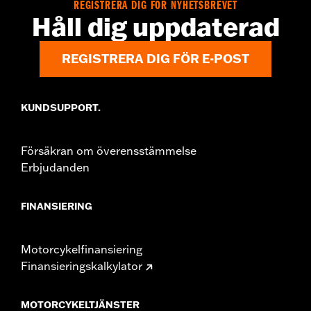
REGISTRERA DIG FÖR NYHETSBREVET
Håll dig uppdaterad
REGISTRERA DIG FÖR E-POST
KUNDSUPPORT.
Försäkran om överensstämmelse
Erbjudanden
FINANSIERING
Motorcykelfinansiering
Finansieringskalkylator
MOTORCYKELTJÄNSTER