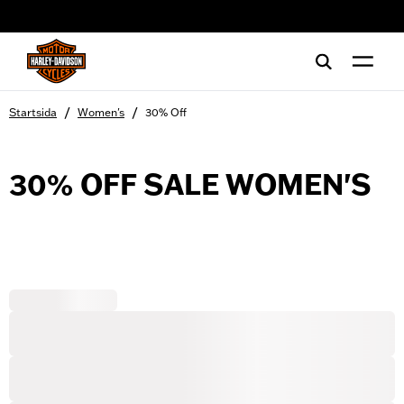
web accessibility
/
/
Startsida
Women's
30% Off
30% OFF SALE WOMEN'S