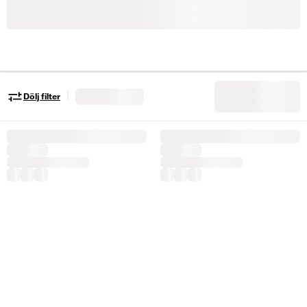
|
Dölj filter