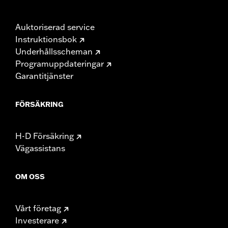
Auktoriserad service
Instruktionsbok
Underhållsscheman
Programuppdateringar
Garantitjänster
FÖRSÄKRING
H-D Försäkring
Vägassistans
OM OSS
Vårt företag
Investerare