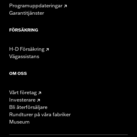
Programuppdateringar
Garantitjänster
FÖRSÄKRING
H-D Försäkring
Vägassistans
OM OSS
Vårt företag
Investerare
Bli återförsäljare
Rundturer på våra fabriker
Museum