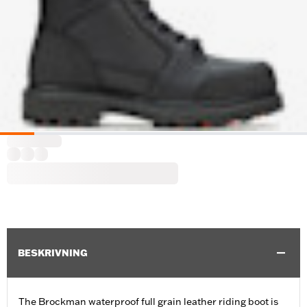
BESKRIVNING
The Brockman waterproof full grain leather riding boot is