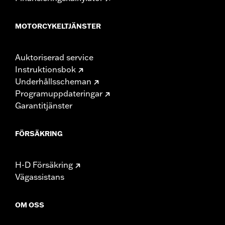
MOTORCYKELTJÄNSTER
Auktoriserad service
Instruktionsbok
Underhållsscheman
Programuppdateringar
Garantitjänster
FÖRSÄKRING
H-D Försäkring
Vägassistans
OM OSS