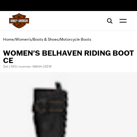
web accessibility
Home
Women's
Boots & Shoes
Motorcycle Boots
/
/
/
WOMEN'S BELHAVEN RIDING BOOT
CE
Del | SKU-nummer: 98644-25EW