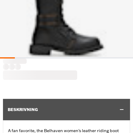
BESKRIVNING
A fan favorite, the Belhaven women's leather riding boot