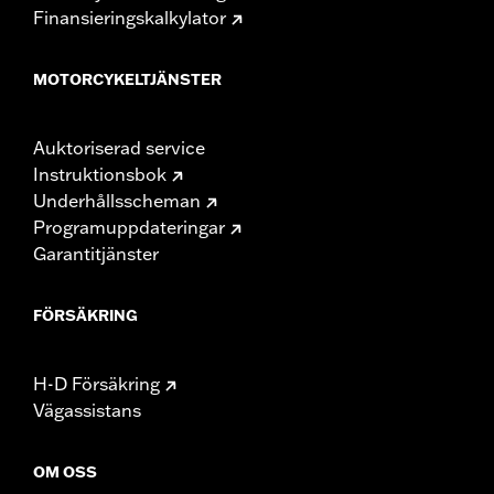
Finansieringskalkylator
MOTORCYKELTJÄNSTER
Auktoriserad service
Instruktionsbok
Underhållsscheman
Programuppdateringar
Garantitjänster
FÖRSÄKRING
H-D Försäkring
Vägassistans
OM OSS