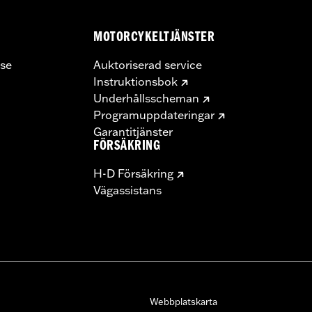
MOTORCYKELTJÄNSTER
se
Auktoriserad service
Instruktionsbok
Underhållsscheman
Programuppdateringar
Garantitjänster
FÖRSÄKRING
H-D Försäkring
Vägassistans
Webbplatskarta