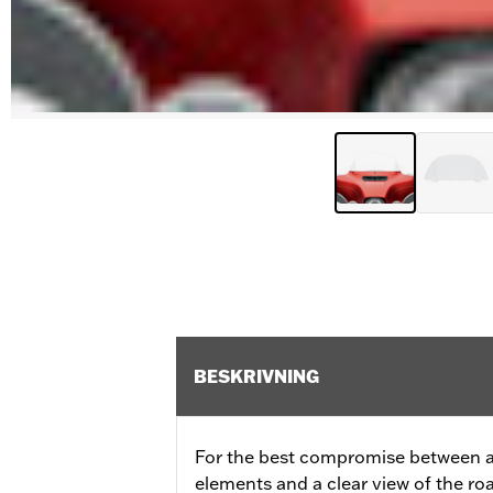
BESKRIVNING
For the best compromise between a
elements and a clear view of the ro