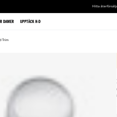
Hitta återförsälj
ÖR DAMER
UPPTÄCK H-D
d Trim