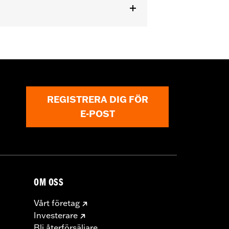
dels equipped with Passenger
REGISTRERA DIG FÖR
E-POST
OM OSS
Vårt företag
Investerare
Bli återförsäljare