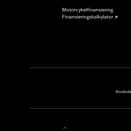
Motorcykelfinansiering
Finansieringskalkylator
Användar