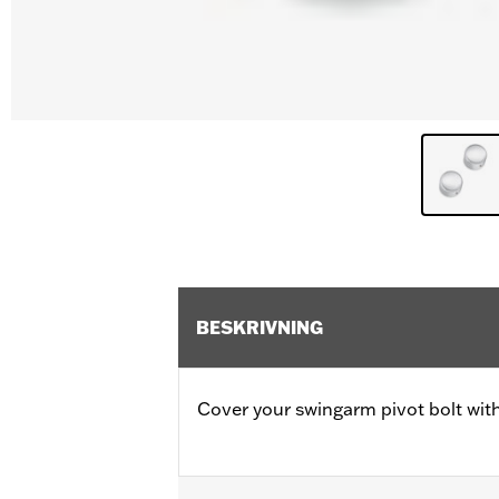
BESKRIVNING
Cover your swingarm pivot bolt with 