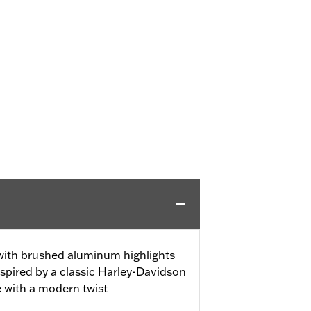
 with brushed aluminum highlights
spired by a classic Harley-Davidson
e with a modern twist