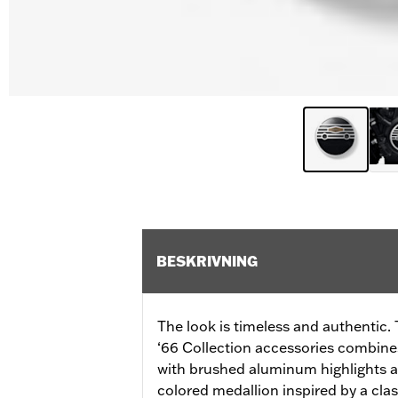
BESKRIVNING
The look is timeless and authentic. 
‘66 Collection accessories combines
with brushed aluminum highlights a
colored medallion inspired by a cla