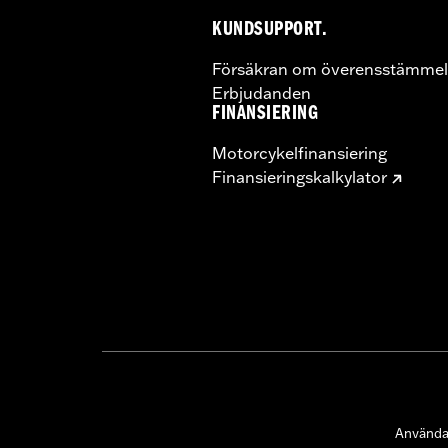
KUNDSUPPORT.
Försäkran om överensstämmel
Erbjudanden
FINANSIERING
Motorcykelfinansiering
Finansieringskalkylator
Användar