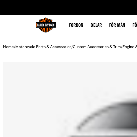
web accessibility
FORDON
DELAR
FÖR MÄN
F
Home
Motorcycle Parts & Accessories
Custom Accessories & Trim
Engine 
/
/
/