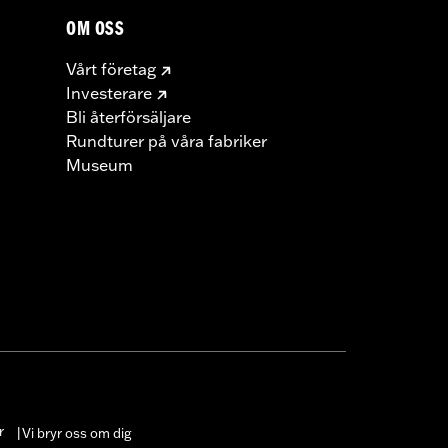
OM OSS
Vårt företag
Investerare
Bli återförsäljare
Rundturer på våra fabriker
Museum
r
Vi bryr oss om dig
|