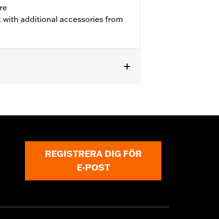
re
 with additional accessories from
REGISTRERA DIG FÖR
E-POST