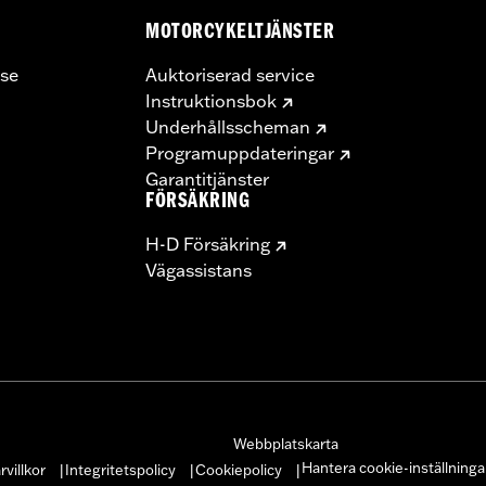
MOTORCYKELTJÄNSTER
se
Auktoriserad service
Instruktionsbok
Underhållsscheman
Programuppdateringar
Garantitjänster
FÖRSÄKRING
H-D Försäkring
Vägassistans
Webbplatskarta
Hantera cookie-inställninga
villkor
Integritetspolicy
Cookiepolicy
|
|
|