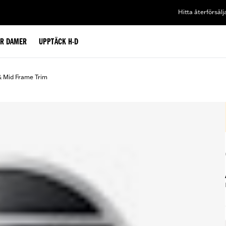
Hitta återförsälj
ÖR DAMER
UPPTÄCK H-D
& Mid Frame Trim