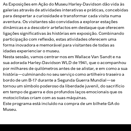
As Exposições em Ação do Museu Harley‑Davidson dão vida às
galerias através de atividades interativas e práticas, concebidas
para despertar a curiosidade e transformar cada visita numa
aventura. Os visitantes são convidados a explorar estações
dinâmicas e a descobrir artefactos em destaque que oferecem
ligações significativas às histórias em exposição. Combinando
participação com reflexão, estas atividades oferecem uma
forma inovadora e memorável para visitantes de todas as
idades experienciar o museu.
Nesta sessão, vamos centrar-nos em Wallace Van Sandt e na
sua adorada Harley‑Davidson WLD de 1941, que o acompanhou
por milhares de quilómetros antes de se alistar, e em como a sua
história—culminando no seu serviço como artilheiro traseiro a
bordo de um B‑17 durante a Segunda Guerra Mundial—se
tornou um símbolo poderoso da liberdade juvenil, do sacrifício
em tempo de guerra e dos profundos laços emocionais que os
motociclistas criam com as suas máquinas.
Este programa está incluído na compra de um bilhete GA do
Museu.