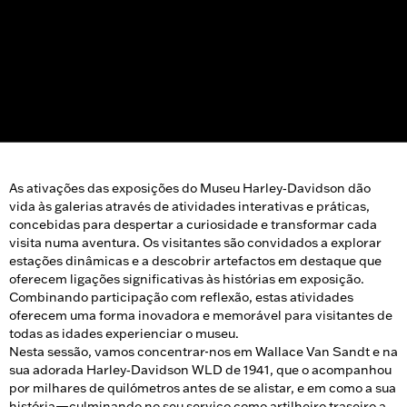
As ativações das exposições do Museu Harley‑Davidson dão
vida às galerias através de atividades interativas e práticas,
concebidas para despertar a curiosidade e transformar cada
visita numa aventura. Os visitantes são convidados a explorar
estações dinâmicas e a descobrir artefactos em destaque que
oferecem ligações significativas às histórias em exposição.
Combinando participação com reflexão, estas atividades
oferecem uma forma inovadora e memorável para visitantes de
todas as idades experienciar o museu.
Nesta sessão, vamos concentrar-nos em Wallace Van Sandt e na
sua adorada Harley‑Davidson WLD de 1941, que o acompanhou
por milhares de quilómetros antes de se alistar, e em como a sua
história—culminando no seu serviço como artilheiro traseiro a