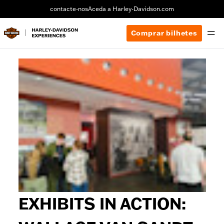
contacte-nos
Aceda a Harley-Davidson.com
Comprar bilhetes
EXHIBITS IN ACTION: