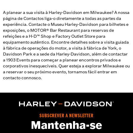
e comece a planear hoje mesmo.
A planear a sua visita à Harley-Davidson em Milwaukee? A nossa
página de Contactos liga-o diretamente a todas as partes da
experiência. Contacte o Museu Harley-Davidson para bilhetes e
exposições, o MOTOR® Bar Restaurant para reservas de
refeições e a H-D™ Shop e Factory Outlet Store para
equipamento autêntico. Encontre detalhes sobre a visita guiada
à fábrica de operações do motor, a visita à fábrica de York, o
Davidson Park e a sede da Harley-Davidson, além de contactar
a 1903 Events para começar a planear encontros privados e
corporativos inesquecíveis. Quer esteja a explorar Milwaukee ou
a reservar o seu próximo evento, tornamos fácil entrar em
contacto connosco.
SUBSCREVER A NEWSLETTER
Mantenha-se