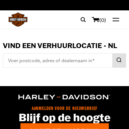
web accessibility
(0)
VIND EEN VERHUURLOCATIE - NL
Voer postcode, adres of dealernaam in*
Filters
(
0
)
AANMELDEN VOOR DE NIEUWSBRIEF
Blijf op de hoogte