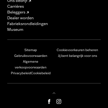
Ons bedrijf
Carrières
Beleggers
Dealer worden
Fabrieksrondleidingen
Museum
Sitemap
Cookievoorkeuren beheren
Gebruiksvoorwaarden
Jij bent belangrijk voor ons
Algemene
verkoopvoorwaarden
Privacybeleid
Cookiebeleid