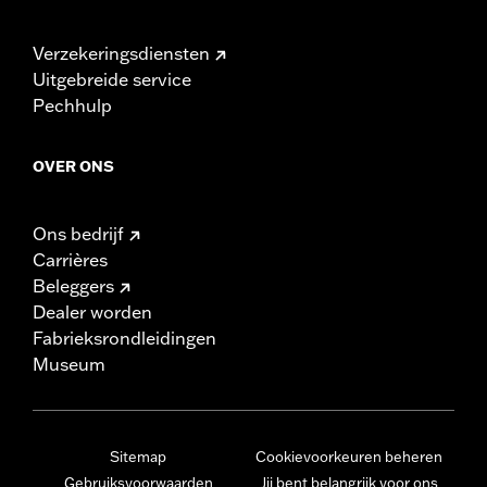
Verzekeringsdiensten
Uitgebreide service
Pechhulp
OVER ONS
Ons bedrijf
Carrières
Beleggers
Dealer worden
Fabrieksrondleidingen
Museum
Sitemap
Cookievoorkeuren beheren
Gebruiksvoorwaarden
Jij bent belangrijk voor ons