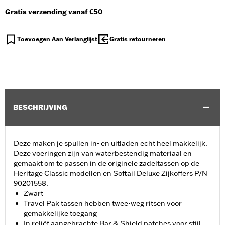
Gratis verzending vanaf €50
Toevoegen Aan Verlanglijst
Gratis retourneren
BESCHRIJVING
Deze maken je spullen in- en uitladen echt heel makkelijk.
Deze voeringen zijn van waterbestendig materiaal en
gemaakt om te passen in de originele zadeltassen op de
Heritage Classic modellen en Softail Deluxe Zijkoffers P/N
90201558.
Zwart
Travel Pak tassen hebben twee-weg ritsen voor
gemakkelijke toegang
In reliëf aangebrachte Bar & Shield patches voor stijl