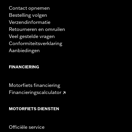
Contact opnemen
Bestelling volgen
Verzendinformatie
Retourneren en omruilen
Veel gestelde vragen
Conformiteitsverklaring
Aanbiedingen
FINANCIERING
Motorfiets financiering
Financieringscalculator
MOTORFIETS DIENSTEN
Officiële service