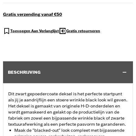
Gratis verzending vanaf €50
Toevoegen Aan Verlanglijst
Gratis retourneren
BESCHRIJVING
Dit zwart gepoedercoate deksel is het perfecte startpunt
als jij je aandrijflijn een stoere wrinkle black look wil geven.
Het deksel is gemaakt van originele H-D-onderdelen en
wordt gemaskeerd en gelakt op de productielijn van de
fabriek om zowel een bijpassende wrinkle black of zwarte
textuurafwerking als een perfecte pasvorm te garanderen.
Maak de "blacked-out" look compleet met bijpassende