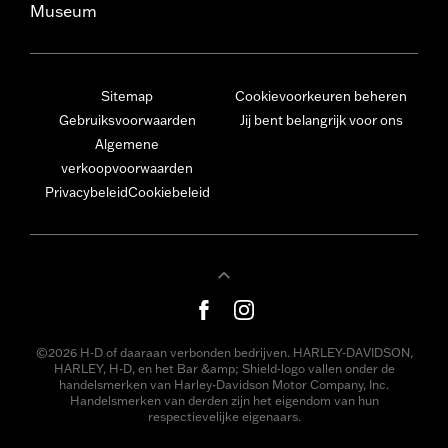
Museum
Sitemap
Cookievoorkeuren beheren
Gebruiksvoorwaarden
Jij bent belangrijk voor ons
Algemene
verkoopvoorwaarden
Privacybeleid
Cookiebeleid
©2026 H-D of daaraan verbonden bedrijven. HARLEY-DAVIDSON,
HARLEY, H-D, en het Bar &amp; Shield-logo vallen onder de
handelsmerken van Harley-Davidson Motor Company, Inc.
Handelsmerken van derden zijn het eigendom van hun
respectievelijke eigenaars.