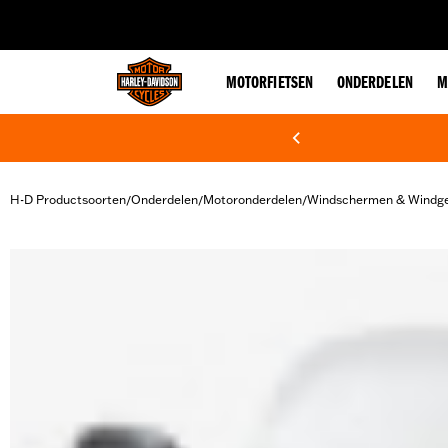
web accessibility
MOTORFIETSEN
ONDERDELEN
M
H-D Productsoorten
Onderdelen
Motoronderdelen
Windschermen & Windge
/
/
/