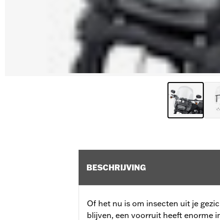
BESCHRIJVING
Of het nu is om insecten uit je gez
blijven, een voorruit heeft enorme 