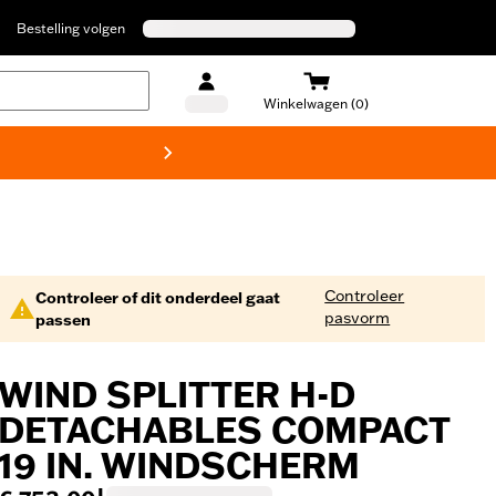
Bestelling volgen
Winkelwagen (0)
Harley
Controleer
Controleer of dit onderdeel gaat
pasvorm
passen
WIND SPLITTER H-D
DETACHABLES COMPACT
19 IN. WINDSCHERM