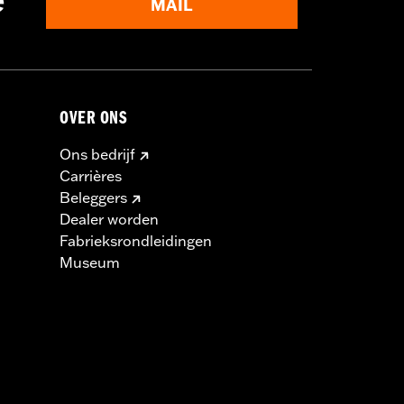
e
MAIL
OVER ONS
Ons bedrijf
Carrières
Beleggers
Dealer worden
Fabrieksrondleidingen
Museum