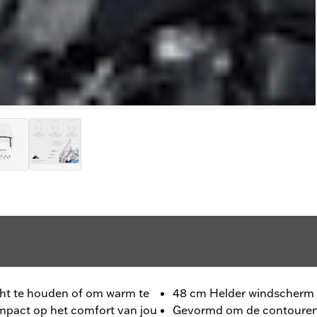
icht te houden of om warm te
48 cm Helder windscherm 
impact op het comfort van jou
Gevormd om de contouren 