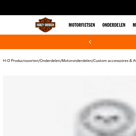
web accessibility
MOTORFIETSEN
ONDERDELEN
M
H-D Productsoorten
Onderdelen
Motoronderdelen
Custom accessoires & A
/
/
/