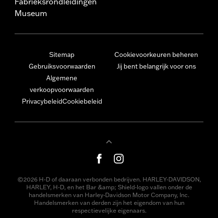
Fabrieksrondleidingen
Museum
Sitemap
Cookievoorkeuren beheren
Gebruiksvoorwaarden
Jij bent belangrijk voor ons
Algemene
verkoopvoorwaarden
Privacybeleid
Cookiebeleid
©2026 H-D of daaraan verbonden bedrijven. HARLEY-DAVIDSON,
HARLEY, H-D, en het Bar &amp; Shield-logo vallen onder de
handelsmerken van Harley-Davidson Motor Company, Inc.
Handelsmerken van derden zijn het eigendom van hun
respectievelijke eigenaars.