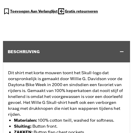
Toevoegen Aan Verlanglijst
Gratis retourneren
BESCHRIJVING
Dit shirt met korte mouwen toont het Skull-logo dat
oorspronkelijk is gemaakt door Willie G. Davidson voor de
Daytona Bike Week in 2000 en sindsdien een favoriet van
rijders is. Gemaakt van 100% keperkatoen dat nooit stijf of
knellend is omdat het voorgewassen is voor een doorleefd
gevoel. Het Wille G Skull-shirt heeft ook een verborgen
kraag met drukknopen die niet kan wapperen tijdens het
rijden.
Materialen
:
100% cotton twill, washed for softness.
Sluiting
:
Button front.
ZAKKEN
:
Button flap chest pockets.