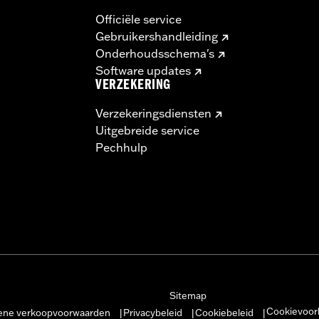
Officiële service
Gebruikershandleiding
Onderhoudsschema's
Software updates
VERZEKERING
Verzekeringsdiensten
Uitgebreide service
Pechhulp
Sitemap
Cookievoor
ne verkoopvoorwaarden
Privacybeleid
Cookiebeleid
|
|
|