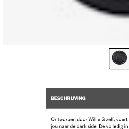
BESCHRIJVING
Ontworpen door Willie G zelf, voert
jou naar de dark side. De volledig i