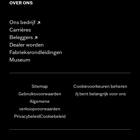
OVER ONS
Ons bedrijf
Carrières
Beleggers
Dealer worden
Fabrieksrondleidingen
Museum
Sitemap
Cookievoorkeuren beheren
Gebruiksvoorwaarden
Jij bent belangrijk voor ons
Algemene
verkoopvoorwaarden
Privacybeleid
Cookiebeleid