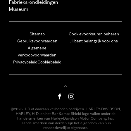
Fabrieksrondleidingen
Museum
Sitemap
Cookievoorkeuren beheren
Gebruiksvoorwaarden
Jij bent belangrijk voor ons
Algemene
verkoopvoorwaarden
Privacybeleid
Cookiebeleid
©2026 H-D of daaraan verbonden bedrijven. HARLEY-DAVIDSON,
HARLEY, H-D, en het Bar &amp; Shield-logo vallen onder de
handelsmerken van Harley-Davidson Motor Company, Inc.
Handelsmerken van derden zijn het eigendom van hun
respectievelijke eigenaars.