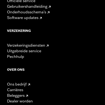
Officiële service
Gebruikershandleiding
Onderhoudsschema's
Software updates
VERZEKERING
Verzekeringsdiensten
Uitgebreide service
Pechhulp
OVER ONS
Ons bedrijf
Carrières
Beleggers
Dealer worden