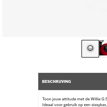
BESCHRIJVING
Toon jouw attitude met de Willie G 
Ideaal voor gebruik op een sissybar