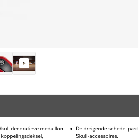
Skull decoratieve medaillon.
De dreigende schedel past
, koppelingsdeksel,
Skull-accessoires.