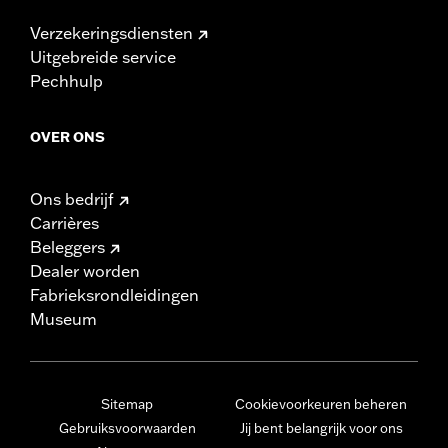
Verzekeringsdiensten
Uitgebreide service
Pechhulp
OVER ONS
Ons bedrijf
Carrières
Beleggers
Dealer worden
Fabrieksrondleidingen
Museum
Sitemap
Cookievoorkeuren beheren
Gebruiksvoorwaarden
Jij bent belangrijk voor ons